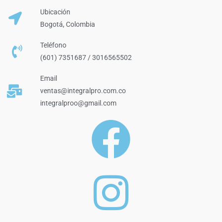
Ubicación
Bogotá, Colombia
Teléfono
(601) 7351687 / 3016565502
Email
ventas@integralpro.com.co
integralproo@gmail.com