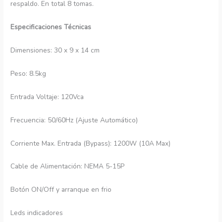
respaldo. En total 8 tomas.
Especificaciones Técnicas
Dimensiones: 30 x 9 x 14 cm
Peso: 8.5kg
Entrada Voltaje: 120Vca
Frecuencia: 50/60Hz (Ajuste Automático)
Corriente Max. Entrada (Bypass): 1200W (10A Max)
Cable de Alimentación: NEMA 5-15P
Botón ON/Off y arranque en frio
Leds indicadores