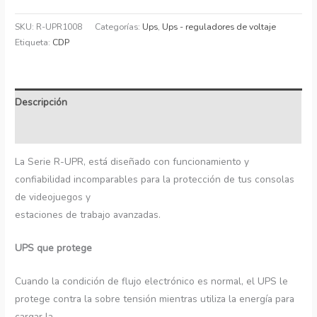
SKU:
R-UPR1008
Categorías:
Ups
,
Ups - reguladores de voltaje
Etiqueta:
CDP
Descripción
Información adicional
La Serie R-UPR, está diseñado con funcionamiento y
confiabilidad incomparables para la protección de tus consolas
de videojuegos y
estaciones de trabajo avanzadas.
UPS que protege
Cuando la condición de flujo electrónico es normal, el UPS le
protege contra la sobre tensión mientras utiliza la energía para
cargar la