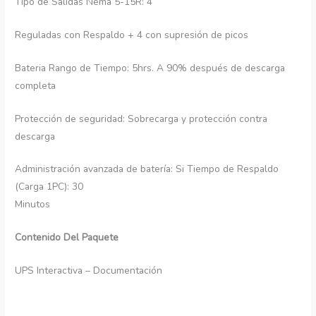
Tipo de Salidas Nema 5-15R: 4
Reguladas con Respaldo + 4 con supresión de picos
Bateria Rango de Tiempo: 5hrs. A 90% después de descarga
completa
Protección de seguridad: Sobrecarga y protección contra
descarga
Administración avanzada de batería: Si Tiempo de Respaldo
(Carga 1PC): 30
Minutos
Contenido Del Paquete
UPS Interactiva – Documentación