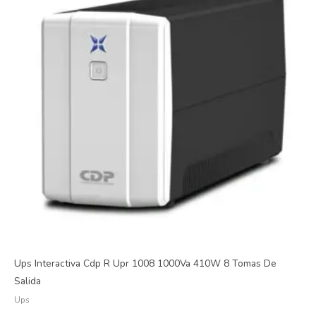
Ups Interactiva Cdp R Upr 1008 1000Va 410W 8 Tomas De
Salida
Ups