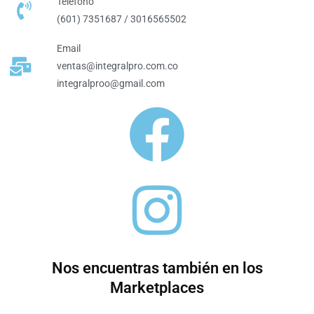
Teléfono
(601) 7351687 / 3016565502
Email
ventas@integralpro.com.co
integralproo@gmail.com
Nos encuentras también en los
Marketplaces