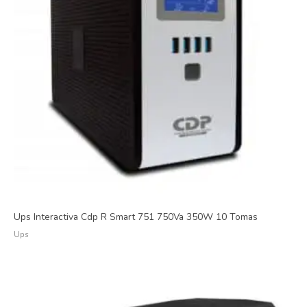
Ups Interactiva Cdp R Smart 751 750Va 350W 10 Tomas
Ups