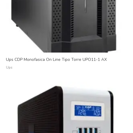
Ups CDP Monofasica On Line Tipo Torre UPO11-1 AX
Ups