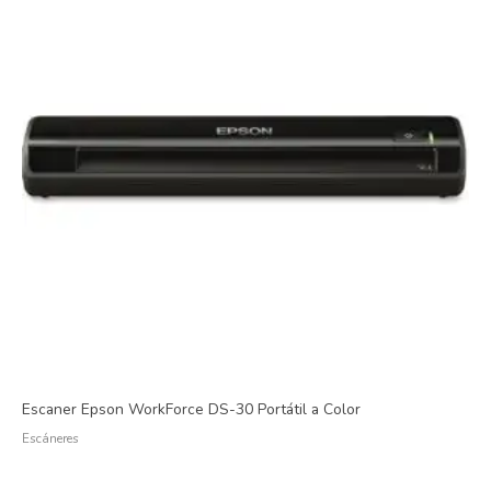
Escaner Epson WorkForce DS-30 Portátil a Color
Escáneres