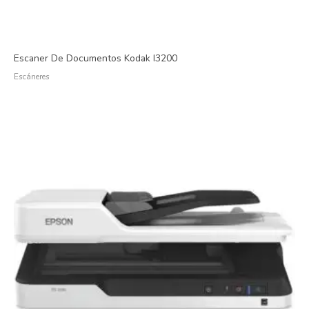
Escaner De Documentos Kodak I3200
Escáneres