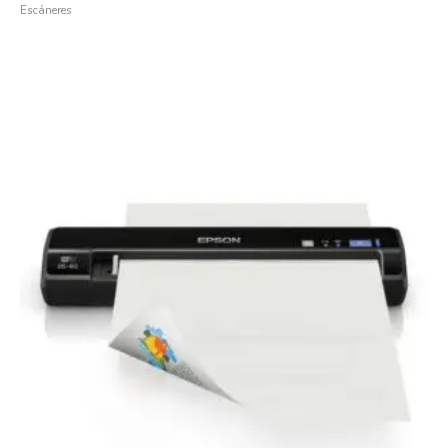
Escáneres