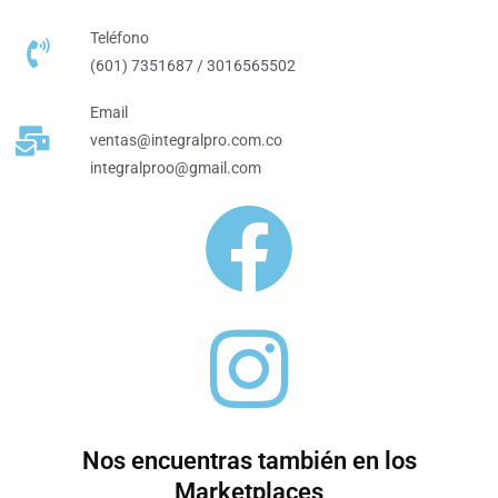
Teléfono
(601) 7351687 / 3016565502
Email
ventas@integralpro.com.co
integralproo@gmail.com
Nos encuentras también en los
Marketplaces