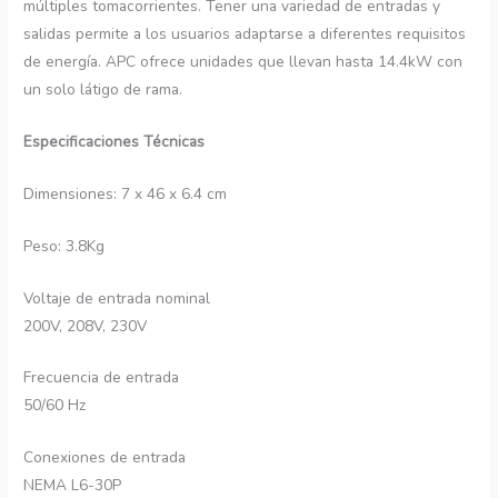
múltiples tomacorrientes. Tener una variedad de entradas y
salidas permite a los usuarios adaptarse a diferentes requisitos
de energía. APC ofrece unidades que llevan hasta 14.4kW con
un solo látigo de rama.
Especificaciones Técnicas
Dimensiones: 7 x 46 x 6.4 cm
Peso: 3.8Kg
Voltaje de entrada nominal
200V, 208V, 230V
Frecuencia de entrada
50/60 Hz
Conexiones de entrada
NEMA L6-30P