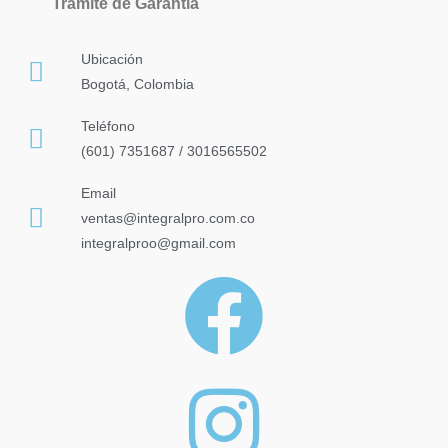
Trámite de Garantía
Ubicación
Bogotá, Colombia
Teléfono
(601) 7351687 / 3016565502
Email
ventas@integralpro.com.co
integralproo@gmail.com