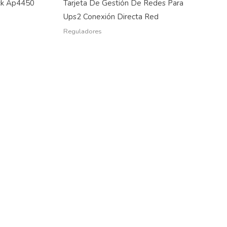
ck Ap4450
Tarjeta De Gestión De Redes Para
Ups2 Conexión Directa Red
Reguladores