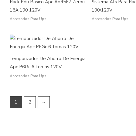
Rack Pdu Basico Apc Ap9567 Zerou
Sistema Ats Para Ra
15A 100 120V
100/120V
Accesorios Para Ups
Accesorios Para Ups
Temporizador De Ahorro De Energia
Apc P6Gc 6 Tomas 120V
Accesorios Para Ups
1
2
→