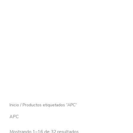
Inicio
/ Productos etiquetados “APC”
APC
Mostrando 1–16 de 32 resultados