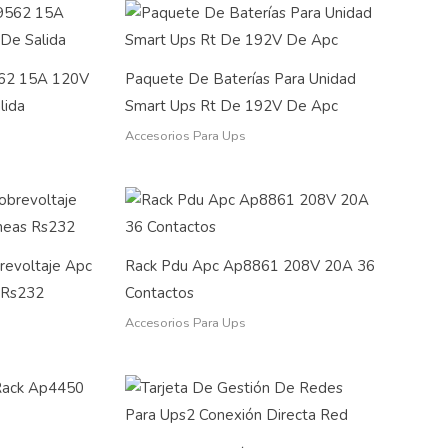
562 15A 120V
Paquete De Baterías Para Unidad
lida
Smart Ups Rt De 192V De Apc
Accesorios Para Ups
revoltaje Apc
Rack Pdu Apc Ap8861 208V 20A 36
 Rs232
Contactos
Accesorios Para Ups