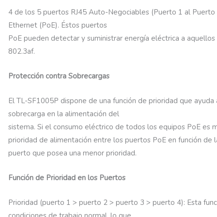
4 de los 5 puertos RJ45 Auto-Negociables (Puerto 1 al Puerto 4
Ethernet (PoE). Éstos puertos
PoE pueden detectar y suministrar energía eléctrica a aquellos
802.3af.
Protección contra Sobrecargas
El TL-SF1005P dispone de una función de prioridad que ayuda 
sobrecarga en la alimentación del
sistema. Si el consumo eléctrico de todos los equipos PoE es 
prioridad de alimentación entre los puertos PoE en función de l
puerto que posea una menor prioridad.
Función de Prioridad en los Puertos
Prioridad (puerto 1 > puerto 2 > puerto 3 > puerto 4): Esta fun
condiciones de trabajo normal, lo que