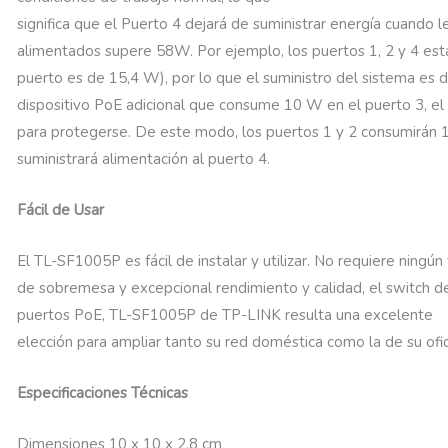
significa que el Puerto 4 dejará de suministrar energía cuando 
alimentados supere 58W. Por ejemplo, los puertos 1, 2 y 4 est
puerto es de 15,4 W), por lo que el suministro del sistema es d
dispositivo PoE adicional que consume 10 W en el puerto 3, el
para protegerse. De este modo, los puertos 1 y 2 consumirán 15
suministrará alimentación al puerto 4.
Fácil de Usar
El TL-SF1005P es fácil de instalar y utilizar. No requiere ningún
de sobremesa y excepcional rendimiento y calidad, el switch
puertos PoE, TL-SF1005P de TP-LINK resulta una excelente
elección para ampliar tanto su red doméstica como la de su ofic
Especificaciones Técnicas
Dimensiones 10 x 10 x 2.8 cm