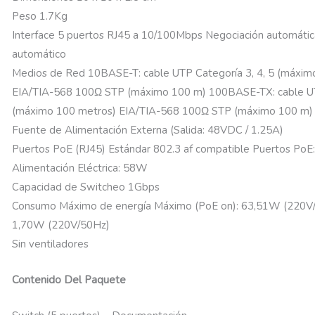
Peso 1.7Kg
Interface 5 puertos RJ45 a 10/100Mbps Negociación automáti
automático
Medios de Red 10BASE-T: cable UTP Categoría 3, 4, 5 (máxim
EIA/TIA-568 100Ω STP (máximo 100 m) 100BASE-TX: cable UT
(máximo 100 metros) EIA/TIA-568 100Ω STP (máximo 100 m)
Fuente de Alimentación Externa (Salida: 48VDC / 1.25A)
Puertos PoE (RJ45) Estándar 802.3 af compatible Puertos PoE
Alimentación Eléctrica: 58W
Capacidad de Switcheo 1Gbps
Consumo Máximo de energía Máximo (PoE on): 63,51W (220V/
1,70W (220V/50Hz)
Sin ventiladores
Contenido Del Paquete