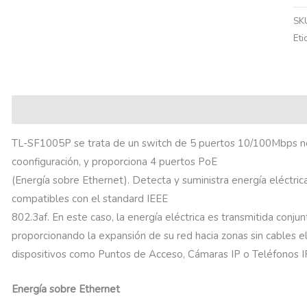
SK
Eti
Descripción
Información adicional
TL-SF1005P se trata de un switch de 5 puertos 10/100Mbps no
coonfiguración, y proporciona 4 puertos PoE
(Energía sobre Ethernet). Detecta y suministra energía eléctri
compatibles con el standard IEEE
802.3af. En este caso, la energía eléctrica es transmitida conj
proporcionando la expansión de su red hacia zonas sin cables e
dispositivos como Puntos de Acceso, Cámaras IP o Teléfonos IP
Energía sobre Ethernet