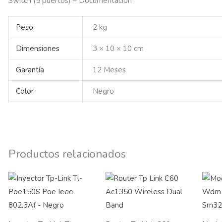
Switch (5 puertos) – Documentación
Peso
2 kg
Dimensiones
3 × 10 × 10 cm
Garantía
12 Meses
Color
Negro
Productos relacionados