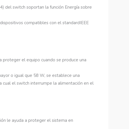
) del switch soportan la función Energía sobre
 dispositivos compatibles con el standardIEEE
a proteger el equipo cuando se produce una
mayor o igual que 58 W, se establece una
a cual el switch interrumpe la alimentación en el
ción le ayuda a proteger el sistema en