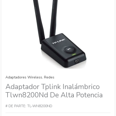
Adaptadores Wireless
,
Redes
Adaptador Tplink Inalámbrico
Tlwn8200Nd De Alta Potencia
# DE PARTE: TL-WN8200ND