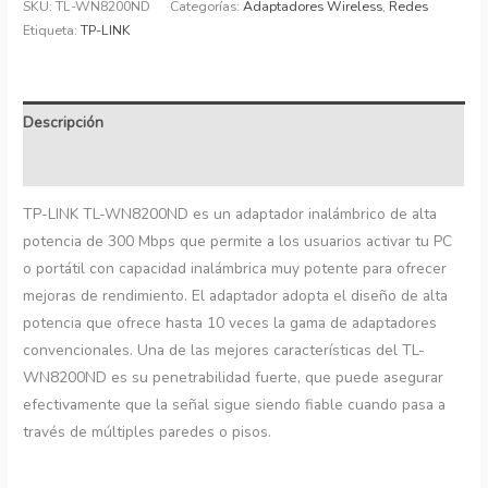
SKU:
TL-WN8200ND
Categorías:
Adaptadores Wireless
,
Redes
Etiqueta:
TP-LINK
Descripción
Información adicional
TP-LINK TL-WN8200ND es un adaptador inalámbrico de alta
potencia de 300 Mbps que permite a los usuarios activar tu PC
o portátil con capacidad inalámbrica muy potente para ofrecer
mejoras de rendimiento. El adaptador adopta el diseño de alta
potencia que ofrece hasta 10 veces la gama de adaptadores
convencionales. Una de las mejores características del TL-
WN8200ND es su penetrabilidad fuerte, que puede asegurar
efectivamente que la señal sigue siendo fiable cuando pasa a
través de múltiples paredes o pisos.