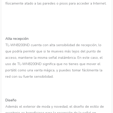
físicamente atado a las paredes o pisos para acceder a Internet.
Alta recepción
TL-WN8200ND cuenta con alta sensibilidad de recepción, lo
que podría permitir que si te mueves más lejos del punto de
acceso, mantiene la misma señal inalámbrica. En este caso, el
uso de TL-WN8200ND significa que no tienes que mover el
portátil como una varita mágica, y puedes tomar fácilmente la
red con su fuerte sensibilidad.
Diseño
Además el exterior de moda y novedad, el diseño de estilo de
escritorio es beneficioso para la recepción de la señal en