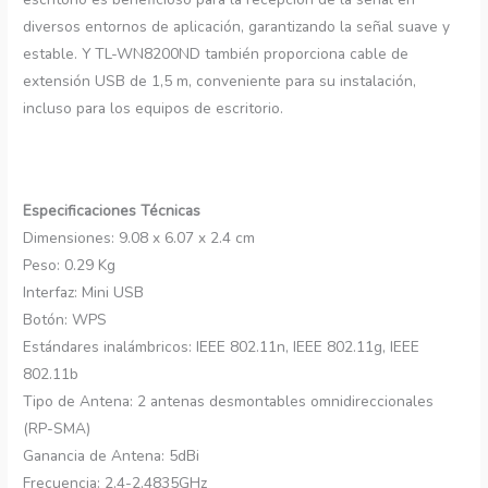
diversos entornos de aplicación, garantizando la señal suave y
estable. Y TL-WN8200ND también proporciona cable de
extensión USB de 1,5 m, conveniente para su instalación,
incluso para los equipos de escritorio.
Especificaciones Técnicas
Dimensiones: 9.08 x 6.07 x 2.4 cm
Peso: 0.29 Kg
Interfaz: Mini USB
Botón: WPS
Estándares inalámbricos: IEEE 802.11n, IEEE 802.11g, IEEE
802.11b
Tipo de Antena: 2 antenas desmontables omnidireccionales
(RP-SMA)
Ganancia de Antena: 5dBi
Frecuencia: 2.4-2.4835GHz