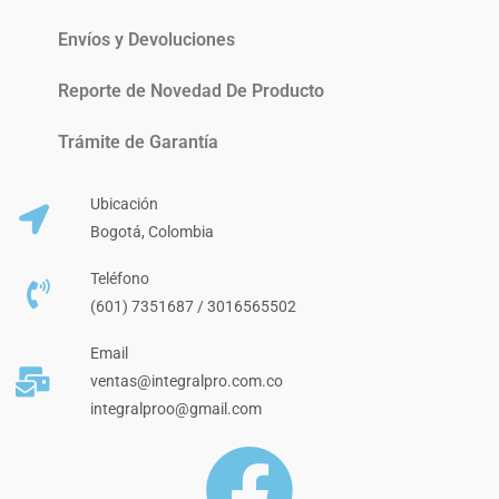
Envíos y Devoluciones
Reporte de Novedad De Producto
Trámite de Garantía
Ubicación
Bogotá, Colombia
Teléfono
(601) 7351687 / 3016565502
Email
ventas@integralpro.com.co
integralproo@gmail.com