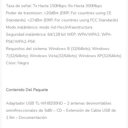
Tasa de señal: Tx Hasta 150Mbps; Rx Hasta 300Mbps
Poder de trasmision: <20dBm (EIRP, For countries using CE
Standards); <27dBm (EIRP, For countries using FCC Standards)
Modo inalámbrico: modo Ad-Hoc/infraestructura
Seguridad inalámbrica: 64/128 bit WEP, WPA/WPA2, WPA-
PSK/WPA2-PSK
Requisitos del sistema: Windows 8 (32/64bits); Windows
7(32/64bits); Windows Vista(32/64bits); Windows XP(32/64bits)
Color: Negro
Contenido Del Paquete
Adaptador USB TL-WN8200ND – 2 antenas desmontables
omnifireccionales de 5dBi – CD – Extensión de Cable USB de
1.5m – Documentación