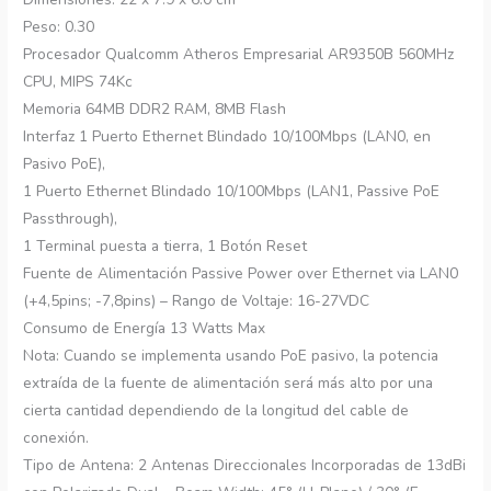
Peso: 0.30
Procesador Qualcomm Atheros Empresarial AR9350B 560MHz
CPU, MIPS 74Kc
Memoria 64MB DDR2 RAM, 8MB Flash
Interfaz 1 Puerto Ethernet Blindado 10/100Mbps (LAN0, en
Pasivo PoE),
1 Puerto Ethernet Blindado 10/100Mbps (LAN1, Passive PoE
Passthrough),
1 Terminal puesta a tierra, 1 Botón Reset
Fuente de Alimentación Passive Power over Ethernet via LAN0
(+4,5pins; -7,8pins) – Rango de Voltaje: 16-27VDC
Consumo de Energía 13 Watts Max
Nota: Cuando se implementa usando PoE pasivo, la potencia
extraída de la fuente de alimentación será más alto por una
cierta cantidad dependiendo de la longitud del cable de
conexión.
Tipo de Antena: 2 Antenas Direccionales Incorporadas de 13dBi