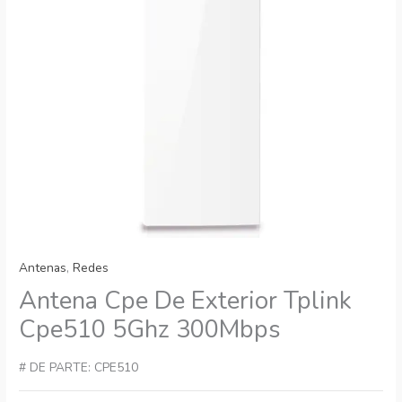
Antenas
,
Redes
Antena Cpe De Exterior Tplink
Cpe510 5Ghz 300Mbps
# DE PARTE: CPE510