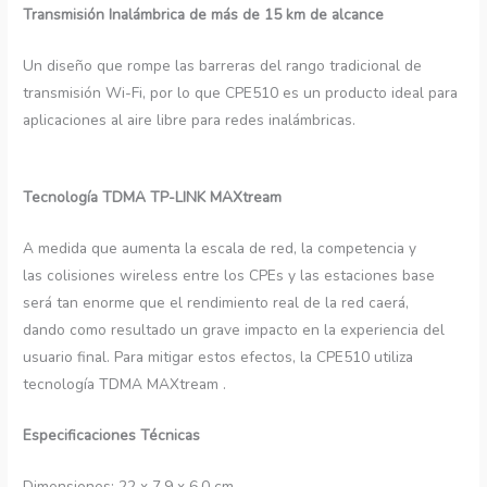
Transmisión Inalámbrica de más de 15 km de alcance
Un diseño que rompe las barreras del rango tradicional de
transmisión Wi-Fi, por lo que CPE510 es un producto ideal para
aplicaciones al aire libre para redes inalámbricas.
Tecnología TDMA TP-LINK MAXtream
A medida que aumenta la escala de red, la competencia y
las colisiones wireless entre los CPEs y las estaciones base
será tan enorme que el rendimiento real de la red caerá,
dando como resultado un grave impacto en la experiencia del
usuario final. Para mitigar estos efectos, la CPE510 utiliza
tecnología TDMA MAXtream .
Especificaciones Técnicas
Dimensiones:
22 x 7.9 x 6.0 cm