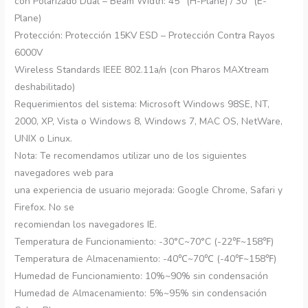
con Polarizado Dual – Beam Width: 45° (H-Plane) / 30° (E-
Plane)
Protección: Protección 15KV ESD – Protección Contra Rayos
6000V
Wireless Standards IEEE 802.11a/n (con Pharos MAXtream
deshabilitado)
Requerimientos del sistema: Microsoft Windows 98SE, NT,
2000, XP, Vista o Windows 8, Windows 7, MAC OS, NetWare,
UNIX o Linux.
Nota: Te recomendamos utilizar uno de los siguientes
navegadores web para
una experiencia de usuario mejorada: Google Chrome, Safari y
Firefox. No se
recomiendan los navegadores IE.
Temperatura de Funcionamiento: -30°C~70°C (-22℉~158℉)
Temperatura de Almacenamiento: -40℃~70℃ (-40℉~158℉)
Humedad de Funcionamiento: 10%~90% sin condensación
Humedad de Almacenamiento: 5%~95% sin condensación