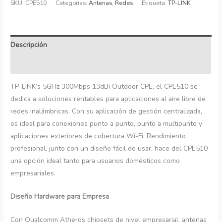
SKU:
CPE510
Categorías:
Antenas
,
Redes
Etiqueta:
TP-LINK
Descripción
Información adicional
TP-LINK’s 5GHz 300Mbps 13dBi Outdoor CPE, el CPE510 se
dedica a soluciones rentables para aplicaciones al aire libre de
redes inalámbricas. Con su aplicación de gestión centralizada,
es ideal para conexiones punto a punto, punto a multipunto y
aplicaciones exteriores de cobertura Wi-Fi. Rendimiento
profesional, junto con un diseño fácil de usar, hace del CPE510
una opción ideal tanto para usuarios domésticos como
empresariales.
Diseño Hardware para Empresa
Con Qualcomm Atheros chipsets de nivel empresarial, antenas