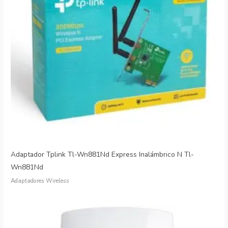
Adaptador Tplink Tl-Wn881Nd Express Inalámbrico N Tl-
Wn881Nd
Adaptadores Wireless