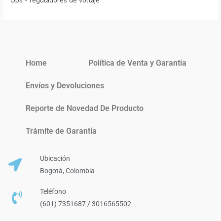
Ups - reguladores de voltaje
Home
Política de Venta y Garantía
Envíos y Devoluciones
Reporte de Novedad De Producto
Trámite de Garantía
Ubicación
Bogotá, Colombia
Teléfono
(601) 7351687 / 3016565502