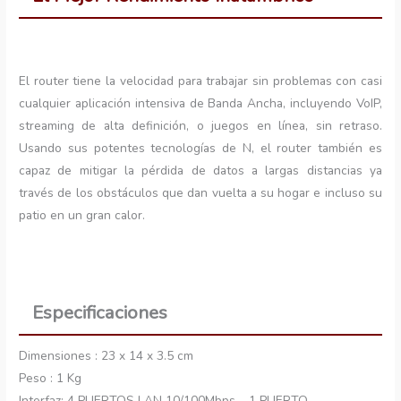
El router tiene la velocidad para trabajar sin problemas con casi
cualquier aplicación intensiva de Banda Ancha, incluyendo VoIP,
streaming de alta definición, o juegos en línea, sin retraso.
Usando sus potentes tecnologías de N, el router también es
capaz de mitigar la pérdida de datos a largas distancias ya
través de los obstáculos que dan vuelta a su hogar e incluso su
patio en un gran calor.
Especificaciones
Dimensiones : 23 x 14 x 3.5 cm
Peso : 1 Kg
Interfaz: 4 PUERTOS LAN 10/100Mbps – 1 PUERTO