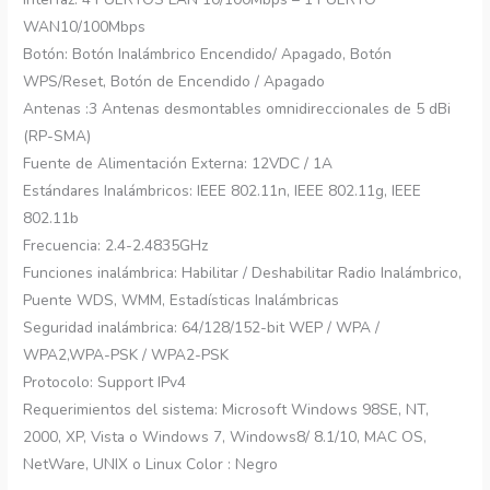
WAN10/100Mbps
Botón: Botón Inalámbrico Encendido/ Apagado, Botón
WPS/Reset, Botón de Encendido / Apagado
Antenas :3 Antenas desmontables omnidireccionales de 5 dBi
(RP-SMA)
Fuente de Alimentación Externa: 12VDC / 1A
Estándares Inalámbricos: IEEE 802.11n, IEEE 802.11g, IEEE
802.11b
Frecuencia: 2.4-2.4835GHz
Funciones inalámbrica: Habilitar / Deshabilitar Radio Inalámbrico,
Puente WDS, WMM, Estadísticas Inalámbricas
Seguridad inalámbrica: 64/128/152-bit WEP / WPA /
WPA2,WPA-PSK / WPA2-PSK
Protocolo: Support IPv4
Requerimientos del sistema: Microsoft Windows 98SE, NT,
2000, XP, Vista o Windows 7, Windows8/ 8.1/10, MAC OS,
NetWare, UNIX o Linux Color : Negro