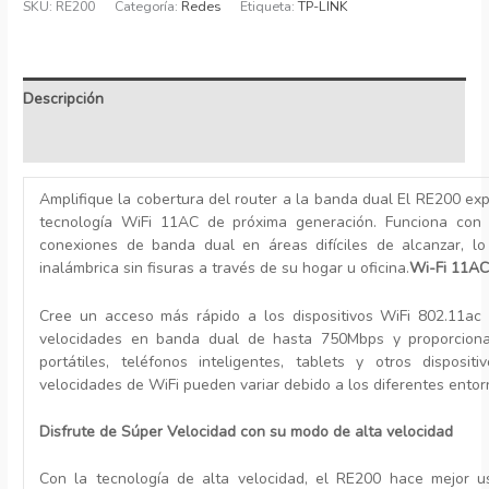
SKU:
RE200
Categoría:
Redes
Etiqueta:
TP-LINK
Descripción
Información adicional
Amplifique la cobertura del router a la banda dual El RE200 ex
tecnología WiFi 11AC de próxima generación. Funciona con 
conexiones de banda dual en áreas difíciles de alcanzar, lo
inalámbrica sin fisuras a través de su hogar u oficina.
Wi-Fi 11AC
Cree un acceso más rápido a los dispositivos WiFi 802.11ac 
velocidades en banda dual de hasta 750Mbps y proporciona
portátiles, teléfonos inteligentes, tablets y otros disposi
velocidades de WiFi pueden variar debido a los diferentes entor
Disfrute de Súper Velocidad con su modo de alta velocidad
Con la tecnología de alta velocidad, el RE200 hace mejor 