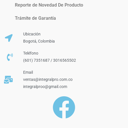
Reporte de Novedad De Producto
Trámite de Garantía
Ubicación
Bogotá, Colombia
Teléfono
(601) 7351687 / 3016565502
Email
ventas@integralpro.com.co
integralproo@gmail.com