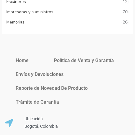
Escáneres
(12)
Impresoras y suministros
(70)
Memorias
(26)
Home
Política de Venta y Garantía
Envíos y Devoluciones
Reporte de Novedad De Producto
Trámite de Garantía
Ubicación
Bogotá, Colombia