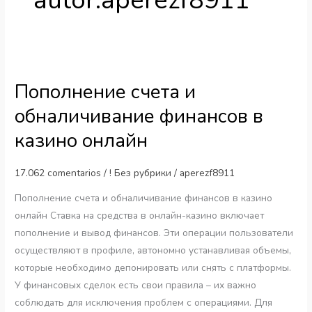
Пополнение счета и
Пополнение
счета
обналичивание финансов в
и
казино онлайн
обналичивание
финансов
17.062 comentarios
/
! Без рубрики
/
aperezf8911
в
казино
Пополнение счета и обналичивание финансов в казино
онлайн
онлайн Ставка на средства в онлайн-казино включает
пополнение и вывод финансов. Эти операции пользователи
осуществляют в профиле, автономно устанавливая объемы,
которые необходимо депонировать или снять с платформы.
У финансовых сделок есть свои правила – их важно
соблюдать для исключения проблем с операциями. Для