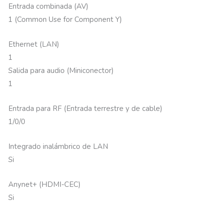
Entrada combinada (AV)
1 (Common Use for Component Y)
Ethernet (LAN)
1
Salida para audio (Miniconector)
1
Entrada para RF (Entrada terrestre y de cable)
1/0/0
Integrado inalámbrico de LAN
Si
Anynet+ (HDMI-CEC)
Si