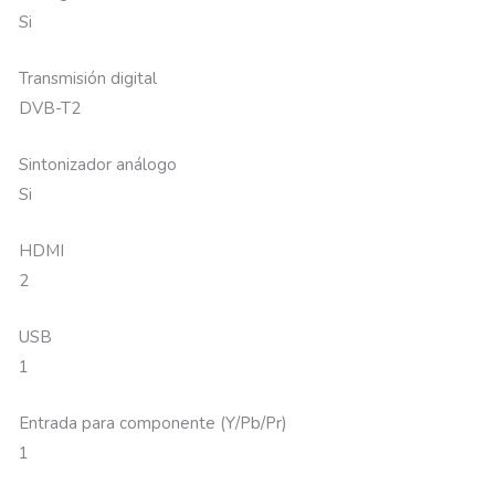
Si
Transmisión digital
DVB-T2
Sintonizador análogo
Si
HDMI
2
USB
1
Entrada para componente (Y/Pb/Pr)
1