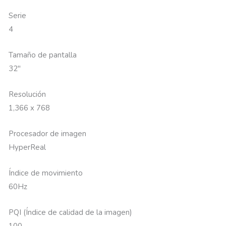
Serie
4
Tamaño de pantalla
32″
Resolución
1,366 x 768
Procesador de imagen
HyperReal
Índice de movimiento
60Hz
PQI (Índice de calidad de la imagen)