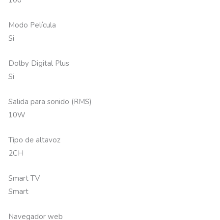
100
Modo Película
Si
Dolby Digital Plus
Si
Salida para sonido (RMS)
10W
Tipo de altavoz
2CH
Smart TV
Smart
Navegador web