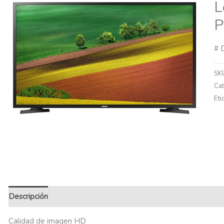
L
P
# 
SK
Ca
Eti
Descripción
Información adicional
Calidad de imagen HD