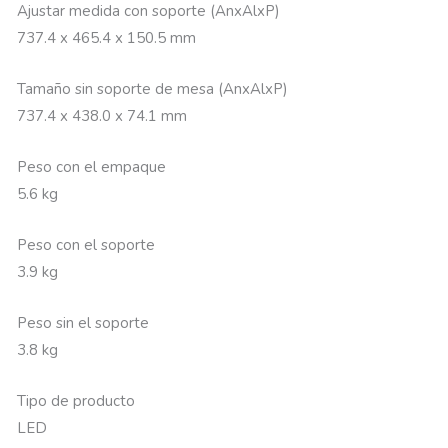
Ajustar medida con soporte (AnxAlxP)
737.4 x 465.4 x 150.5 mm
Tamaño sin soporte de mesa (AnxAlxP)
737.4 x 438.0 x 74.1 mm
Peso con el empaque
5.6 kg
Peso con el soporte
3.9 kg
Peso sin el soporte
3.8 kg
Tipo de producto
LED