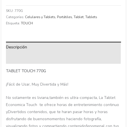
SKU:
770G
Categorías:
Celulares y Tablets
,
Portátiles
,
Tablet
,
Tablets
Etiqueta:
TOUCH
Descripción
Información adicional
TABLET TOUCH 770G
¡Fácil de Usar, Muy Divertida y Más!
No solamente es liviana,también es ultra-compacta, La Tablet
Economica Touch te ofrece horas de entretenimiento continuo
yDivertidos contenidos, que te haran pasar horas y horas
disfrutando de buenosmomentos haciendo fotografía,
visualizando fotos y compartiendo contenidofenomenal con tus