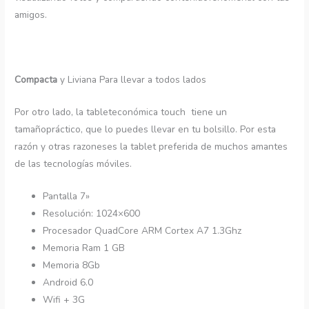
amigos.
Compacta
y Liviana Para llevar a todos lados
Por otro lado, la tableteconómica touch tiene un
tamañopráctico, que lo puedes llevar en tu bolsillo. Por esta
razón y otras razoneses la tablet preferida de muchos amantes
de las tecnologías móviles.
Pantalla 7»
Resolución: 1024×600
Procesador QuadCore ARM Cortex A7 1.3Ghz
Memoria Ram 1 GB
Memoria 8Gb
Android 6.0
Wifi + 3G