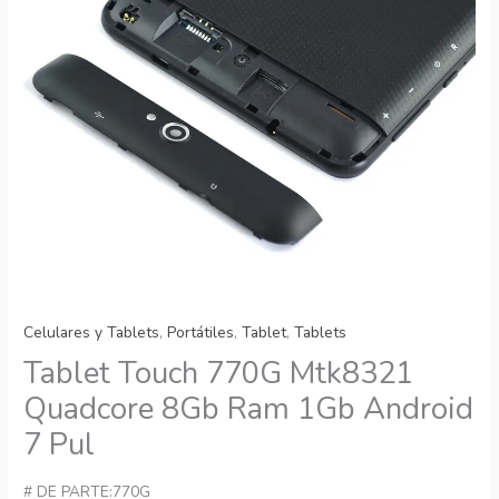
Celulares y Tablets
,
Portátiles
,
Tablet
,
Tablets
Tablet Touch 770G Mtk8321
Quadcore 8Gb Ram 1Gb Android
7 Pul
# DE PARTE:770G