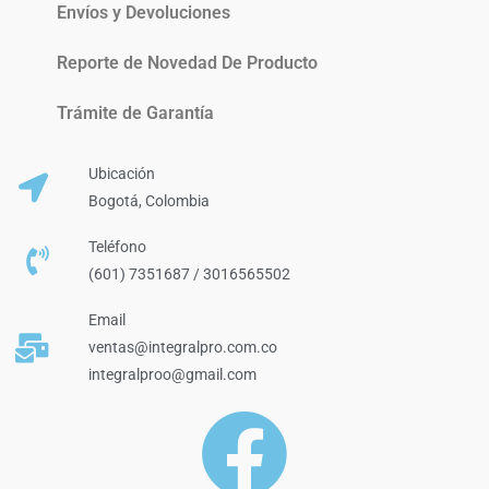
Envíos y Devoluciones
Reporte de Novedad De Producto
Trámite de Garantía
Ubicación
Bogotá, Colombia
Teléfono
(601) 7351687 / 3016565502
Email
ventas@integralpro.com.co
integralproo@gmail.com