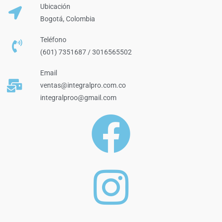
Ubicación
Bogotá, Colombia
Teléfono
(601) 7351687 / 3016565502
Email
ventas@integralpro.com.co
integralproo@gmail.com