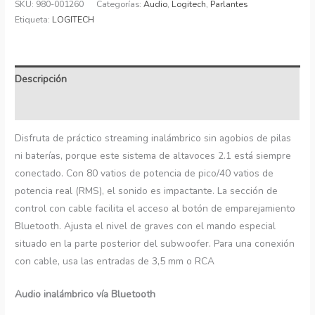
SKU:
980-001260
Categorías:
Audio
,
Logitech
,
Parlantes
Etiqueta:
LOGITECH
Descripción
Información adicional
Disfruta de práctico streaming inalámbrico sin agobios de pilas
ni baterías, porque este sistema de altavoces 2.1 está siempre
conectado. Con 80 vatios de potencia de pico/40 vatios de
potencia real (RMS), el sonido es impactante. La sección de
control con cable facilita el acceso al botón de emparejamiento
Bluetooth. Ajusta el nivel de graves con el mando especial
situado en la parte posterior del subwoofer. Para una conexión
con cable, usa las entradas de 3,5 mm o RCA
Audio inalámbrico vía Bluetooth