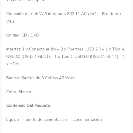
Conexión de red: Wifi integrado 802.11 AC (2×2) – Bluetooth
V4.2
Unidad: CD / DVD
Interfaz: 1 x Conecto audio – 2 x Puerto(s) USB 2.0 – 1 x Tipo A
USB3.0 (USB3.1 GEN1) – 1 x Tipo C USB3.0 (USB3.1 GEN1) – 1
x HDMI
Batería: Batería de 3 Celdas 45 Whrs
Color: Blanco
Contenido Del Paquete
Equipo – Fuente de alimentación – Documentación