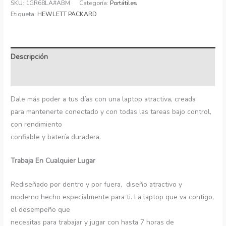
SKU:
1GR68LA#ABM
Categoría:
Portátiles
Etiqueta:
HEWLETT PACKARD
Descripción
Información adicional
Dale más poder a tus días con una laptop atractiva, creada
para mantenerte conectado y con todas las tareas bajo control,
con rendimiento
confiable y batería duradera.
Trabaja En Cualquier Lugar
Rediseñado por dentro y por fuera, diseño atractivo y
moderno hecho especialmente para ti. La laptop que va contigo,
el desempeño que
necesitas para trabajar y jugar con hasta 7 horas de