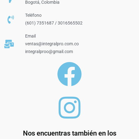
Bogotá, Colombia
Teléfono
(601) 7351687 / 3016565502
Email
ventas@integralpro.com.co
integralproo@gmail.com
Nos encuentras también en los