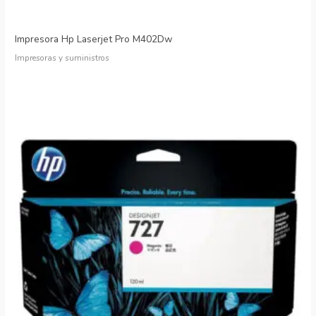
Impresora Hp Laserjet Pro M402Dw
Impresoras y suministros