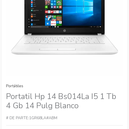
Portátiles
Portatil Hp 14 Bs014La I5 1 Tb
4 Gb 14 Pulg Blanco
# DE PARTE:1GR68LA#ABM