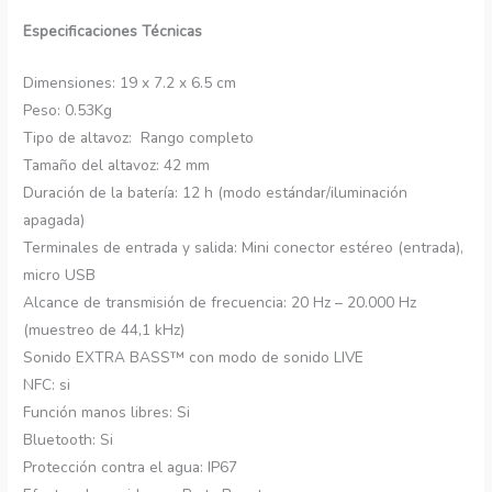
Especificaciones Técnicas
Dimensiones: 19 x 7.2 x 6.5 cm
Peso: 0.53Kg
Tipo de altavoz: Rango completo
Tamaño del altavoz: 42 mm
Duración de la batería: 12 h (modo estándar/iluminación
apagada)
Terminales de entrada y salida: Mini conector estéreo (entrada),
micro USB
Alcance de transmisión de frecuencia: 20 Hz – 20.000 Hz
(muestreo de 44,1 kHz)
Sonido EXTRA BASS™ con modo de sonido LIVE
NFC: si
Función manos libres: Si
Bluetooth: Si
Protección contra el agua: IP67