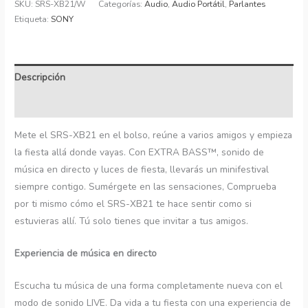
SKU:
SRS-XB21/W
Categorías:
Audio
,
Audio Portátil
,
Parlantes
Etiqueta:
SONY
Descripción
Información adicional
Mete el SRS-XB21 en el bolso, reúne a varios amigos y empieza
la fiesta allá donde vayas. Con EXTRA BASS™, sonido de
música en directo y luces de fiesta, llevarás un minifestival
siempre contigo. Sumérgete en las sensaciones, Comprueba
por ti mismo cómo el SRS-XB21 te hace sentir como si
estuvieras allí. Tú solo tienes que invitar a tus amigos.
Experiencia de música en directo
Escucha tu música de una forma completamente nueva con el
modo de sonido LIVE. Da vida a tu fiesta con una experiencia de