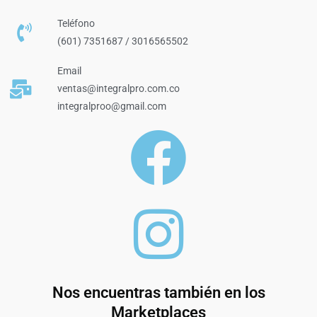
Teléfono
(601) 7351687 / 3016565502
Email
ventas@integralpro.com.co
integralproo@gmail.com
Nos encuentras también en los
Marketplaces