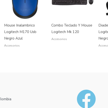
Mouse Inalambrico
Combo Teclado Y Mouse
Diade
Logitech M170 Usb
Logitech Mk 120
Logit
Negro Azul
Negr
Accesorios
Accesorios
Acceso
olombia