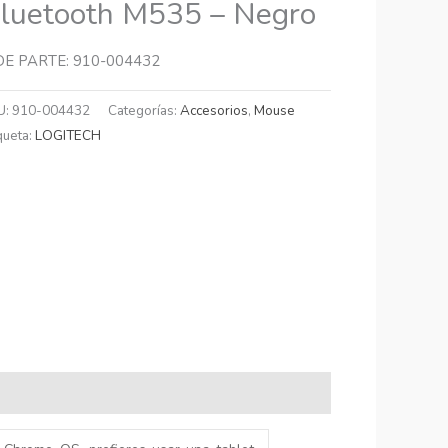
luetooth M535 – Negro
DE PARTE: 910-004432
U:
910-004432
Categorías:
Accesorios
,
Mouse
queta:
LOGITECH