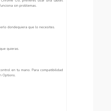
 Chrome OS, prefieres usar una tablet
funciona sin problemas.
erlo dondequiera que lo necesites.
que quieras.
control en tu mano. Para compatibilidad
h Options.