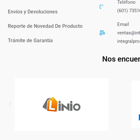
Teléfono
(601) 7351
Envíos y Devoluciones
Email
Reporte de Novedad De Producto
ventas@in
Trámite de Garantía
integralp
Nos encuen