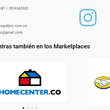
687 / 3016565502
tegralpro.com.co
roo@gmail.com
tras también en los Marketplaces