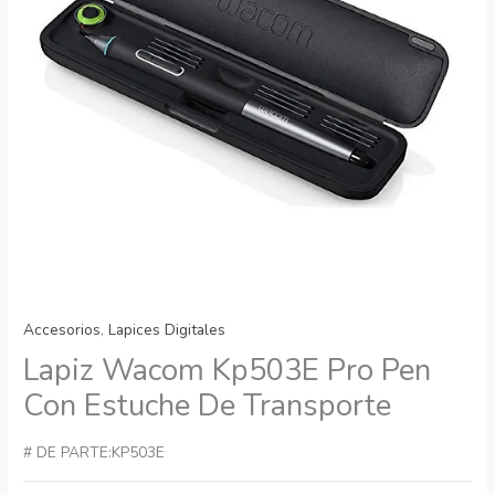
Accesorios
,
Lapices Digitales
Lapiz Wacom Kp503E Pro Pen
Con Estuche De Transporte
# DE PARTE:KP503E