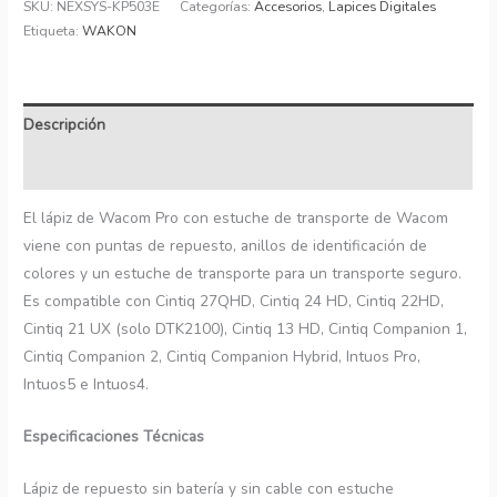
SKU:
NEXSYS-KP503E
Categorías:
Accesorios
,
Lapices Digitales
Etiqueta:
WAKON
Descripción
Información adicional
El lápiz de Wacom Pro con estuche de transporte de Wacom
viene con puntas de repuesto, anillos de identificación de
colores y un estuche de transporte para un transporte seguro.
Es compatible con Cintiq 27QHD, Cintiq 24 HD, Cintiq 22HD,
Cintiq 21 UX (solo DTK2100), Cintiq 13 HD, Cintiq Companion 1,
Cintiq Companion 2, Cintiq Companion Hybrid, Intuos Pro,
Intuos5 e Intuos4.
Especificaciones Técnicas
Lápiz de repuesto sin batería y sin cable con estuche