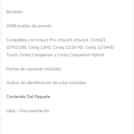
Borrador
2048 niveles de presión
Compatible con Intuos Pro, Intuos5, Intuos4, Cintiq21
(DTK2100), Cintiq 13HD, Cintiq 22/24 HD, Cintiq 22/24HD
Touch, Cintiq Companion y Cintiq Companion Hybrid.
Puntas de repuesto incluidas
Anillos de identificación de color incluidos
Contenido Del Paquete
Lápiz – Documentación