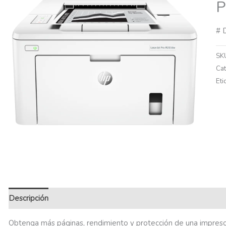
P
# 
SK
Ca
Eti
Descripción
Información adicional
Obtenga más páginas, rendimiento y protección de una impreso