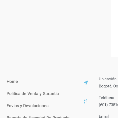
Ubicación
Home
Bogotá, C
Política de Venta y Garantía
Teléfono
(601) 7351
Envíos y Devoluciones
Email
Reporte de Novedad De Producto