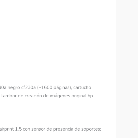
t 30a negro cf230a (~1600 páginas), cartucho
, tambor de creación de imágenes original hp
airprint 1.5 con sensor de presencia de soportes;