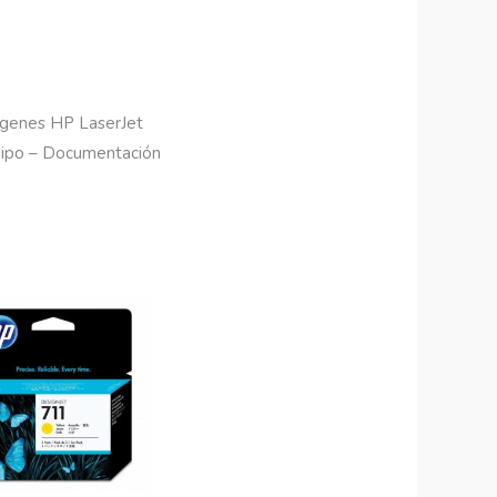
ágenes HP LaserJet
uipo – Documentación