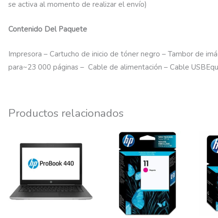
se activa al momento de realizar el envío)
Contenido Del Paquete
Impresora – Cartucho de inicio de tóner negro – Tambor de im
para~23 000 páginas – Cable de alimentación – Cable USBEq
Productos relacionados