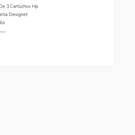
De 3 Cartuchos Hp
inta Designet
llo
hos