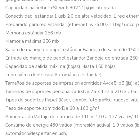
Capacidad inalámbrica:Sí, wi-fi 802.11b/g/n integrada
Conectividad, estándar:1 usb 2.0 de alta velocidad; 1 red ethe
Preparado para red:Estándar (ethernet, wi-fi 802.11b/g/n incor
Memoria estándar:256 mb
Memoria máxima:256 mb
Salida de manejo de papel estándar:Bandeja de salida de 150 
Entrada de manejo de papel estándar:Bandeja de entrada 250 ho
Capacidad de salida máxima (hojas):Hasta 150 hojas
Impresión a doble cara:Automática (estándar)
Tamaños de soportes de impresión admitidos:A4; a5; b5 (jis); a
Tamaños de soportes personalizado:De 76 x 127 a 216 x 356
Tipos de soportes:Papel (láser, común, fotográfico, rugoso, vitel
Peso de soporte admitido:De 60 a 163 g/m²
Alimentación:Voltaje de entrada de 110 v: 110 a 127 vca (+/-10 
Consumo de energía:480 vatios (impresión activa), 1,9 vatios (li
automático/despertar en usb,