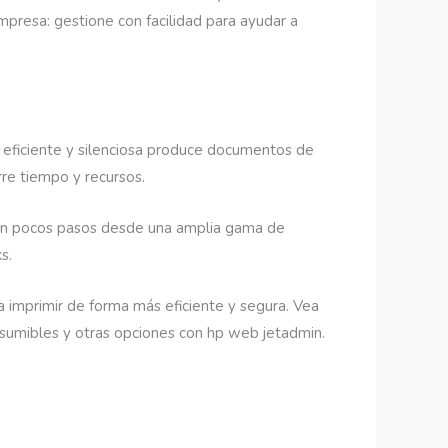
mpresa: gestione con facilidad para ayudar a
ro eficiente y silenciosa produce documentos de
rre tiempo y recursos.
 en pocos pasos desde una amplia gama de
s.
ra imprimir de forma más eficiente y segura. Vea
onsumibles y otras opciones con hp web jetadmin.