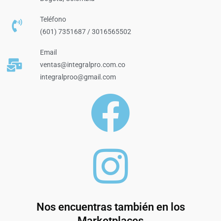
Teléfono
(601) 7351687 / 3016565502
Email
ventas@integralpro.com.co
integralproo@gmail.com
Nos encuentras también en los
Marketplaces