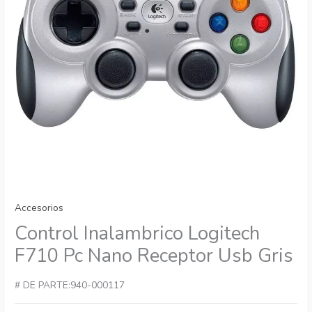
Accesorios
Control Inalambrico Logitech
F710 Pc Nano Receptor Usb Gris
# DE PARTE:940-000117