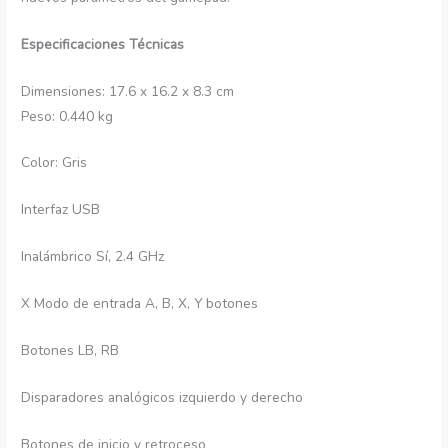
Especificaciones Técnicas
Dimensiones: 17.6 x 16.2 x 8.3 cm
Peso: 0.440 kg
Color: Gris
Interfaz USB
Inalámbrico Sí, 2.4 GHz
X Modo de entrada A, B, X, Y botones
Botones LB, RB
Disparadores analógicos izquierdo y derecho
Botones de inicio y retroceso