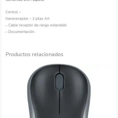
Control –
Nanoreceptor – 2 pilas AA
– Cable receptor de rango extendido
– Documentación.
Productos relacionados