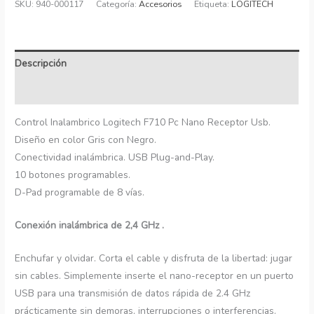
SKU:
940-000117
Categoría:
Accesorios
Etiqueta:
LOGITECH
Descripción
Información adicional
Control Inalambrico Logitech F710 Pc Nano Receptor Usb.
Diseño en color Gris con Negro.
Conectividad inalámbrica. USB Plug-and-Play.
10 botones programables.
D-Pad programable de 8 vías.
Conexión inalámbrica de 2,4 GHz .
Enchufar y olvidar. Corta el cable y disfruta de la libertad: jugar
sin cables. Simplemente inserte el nano-receptor en un puerto
USB para una transmisión de datos rápida de 2.4 GHz
prácticamente sin demoras, interrupciones o interferencias.