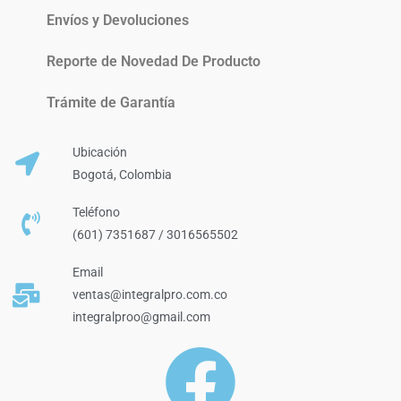
Envíos y Devoluciones
Reporte de Novedad De Producto
Trámite de Garantía
Ubicación
Bogotá, Colombia
Teléfono
(601) 7351687 / 3016565502
Email
ventas@integralpro.com.co
integralproo@gmail.com