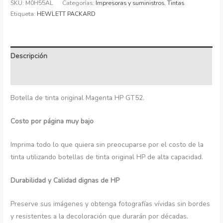
SKU:
M0H55AL
Categorías:
Impresoras y suministros
,
Tintas
Etiqueta:
HEWLETT PACKARD
Descripción
Información adicional
Botella de tinta original Magenta HP GT52.
Costo por página muy bajo
Imprima todo lo que quiera sin preocuparse por el costo de la
tinta utilizando botellas de tinta original HP de alta capacidad.
Durabilidad y Calidad dignas de HP
Preserve sus imágenes y obtenga fotografías vívidas sin bordes
y resistentes a la decoloración que durarán por décadas.