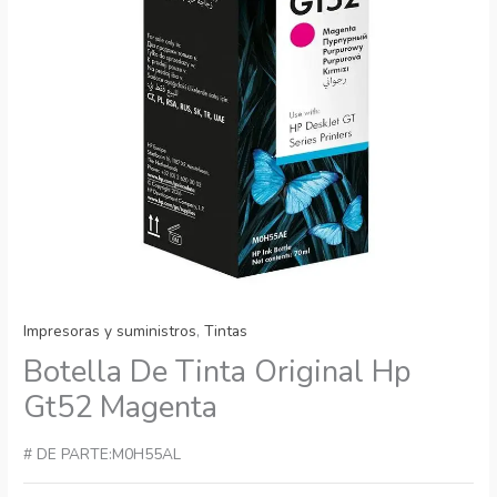
Impresoras y suministros
,
Tintas
Botella De Tinta Original Hp
Gt52 Magenta
# DE PARTE:M0H55AL