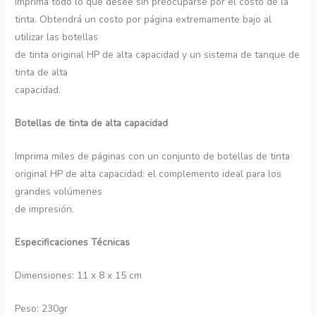
Imprima todo lo que desee sin preocuparse por el costo de la
tinta. Obtendrá un costo por página extremamente bajo al
utilizar las botellas
de tinta original HP de alta capacidad y un sistema de tanque de
tinta de alta
capacidad.
Botellas de tinta de alta capacidad
Imprima miles de páginas con un conjunto de botellas de tinta
original HP de alta capacidad: el complemento ideal para los
grandes volúmenes
de impresión.
Especificaciones Técnicas
Dimensiones: 11 x 8 x 15 cm
Peso: 230gr