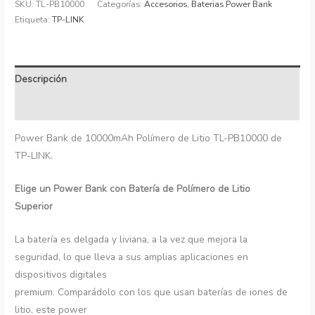
SKU:
TL-PB10000
Categorías:
Accesorios
,
Baterias Power Bank
Etiqueta:
TP-LINK
Descripción
Información adicional
Power Bank de 10000mAh Polímero de Litio TL-PB10000 de
TP-LINK.
Elige un Power Bank con Batería de Polímero de Litio
Superior
La batería es delgada y liviana, a la vez que mejora la
seguridad, lo que lleva a sus amplias aplicaciones en
dispositivos digitales
premium. Comparádolo con los que usan baterías de iones de
litio, este power