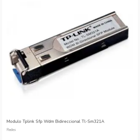
Modulo Tplink Sfp Wdm Bidireccional Tl-Sm321A
Redes