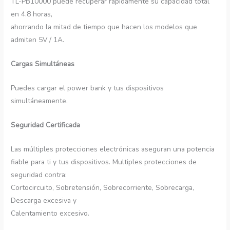
TL-PB10000 puede recuperar rápidamente su capacidad total
en 4.8 horas,
ahorrando la mitad de tiempo que hacen los modelos que
admiten 5V / 1A.
Cargas Simultáneas
Puedes cargar el power bank y tus dispositivos
simultáneamente.
Seguridad Certificada
Las múltiples protecciones electrónicas aseguran una potencia
fiable para ti y tus dispositivos. Multiples protecciones de
seguridad contra:
Cortocircuito, Sobretensión, Sobrecorriente, Sobrecarga,
Descarga excesiva y
Calentamiento excesivo.