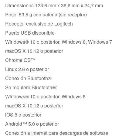
Dimensiones 123,6 mm x 36,6 mm x 24,7 mm
Peso: 53,5 g con batería (sin receptor)
Receptor exclusivo de Logitech
Puerto USB disponible
Windows® 10 o posterior, Windows 8, Windows 7
macOS X 10.12 o posterior
Chrome OS™
Linux 2.6 o posterior
Conexión Bluetooth®
Se requiere Bluetooth®:
Windows® 10 o posterior, Windows 8
macOS X 10.12 o posterior
iOS 8 o posterior
Android™ 5.0 o posterior
Conexión a Internet para descargas de software