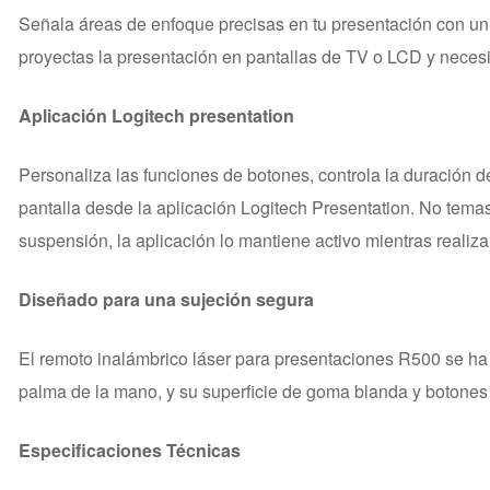
Señala áreas de enfoque precisas en tu presentación con un pun
proyectas la presentación en pantallas de TV o LCD y necesit
Aplicación Logitech presentation
Personaliza las funciones de botones, controla la duración d
pantalla desde la aplicación Logitech Presentation. No tema
suspensión, la aplicación lo mantiene activo mientras realiza
Diseñado para una sujeción segura
El remoto inalámbrico láser para presentaciones R500 se h
palma de la mano, y su superficie de goma blanda y botones te
Especificaciones Técnicas