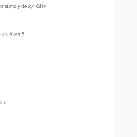
consumo y de 2,4 GHz
tero láser 5
ión