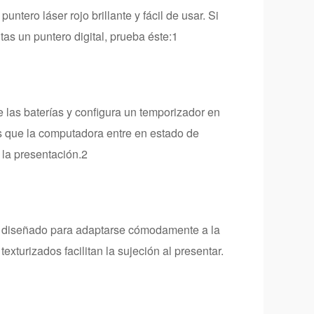
tero láser rojo brillante y fácil de usar. Si
as un puntero digital, prueba éste:1
e las baterías y configura un temporizador en
s que la computadora entre en estado de
 la presentación.2
a diseñado para adaptarse cómodamente a la
xturizados facilitan la sujeción al presentar.