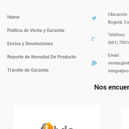
Ubicación
Home
Bogotá, C
Política de Venta y Garantía
Teléfono
(601) 7351
Envíos y Devoluciones
Email
Reporte de Novedad De Producto
ventas@in
Trámite de Garantía
integralp
Nos encuen