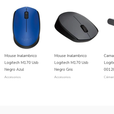
Mouse Inalambrico
Mouse Inalambrico
Camar
Logitech M170 Usb
Logitech M170 Usb
Logit
Negro Azul
Negro Gris
0012
Accesorios
Accesorios
Cámar