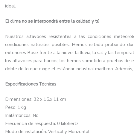
ideal.
El clima no se interpondrá entre la calidad y tú
Nuestros altavoces resistentes a las condiciones meteorol
condiciones naturales posibles. Hemos estado probando du
exteriores Bose frente a la nieve, la lluvia, la sal y las temper
los altavoces para barcos, los hemos sometido a pruebas de ex
doble de lo que exige el estándar industrial marítimo. Además, 
Especificaciones Técnicas
Dimensiones: 32 x 15.x 11 cm
Peso: 1Kg
Inalámbricos: No
Frecuencia de respuesta: 0 kilohertz
Modo de instalación: Vertical y Horizontal