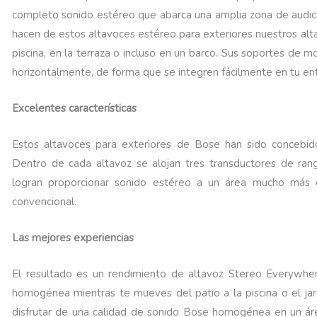
completo sonido estéreo que abarca una amplia zona de audició
hacen de estos altavoces estéreo para exteriores nuestros alt
piscina, en la terraza o incluso en un barco. Sus soportes de m
horizontalmente, de forma que se integren fácilmente en tu en
Excelentes características
Estos altavoces para exteriores de Bose han sido concebido
Dentro de cada altavoz se alojan tres transductores de r
logran proporcionar sonido estéreo a un área mucho más e
convencional.
Las mejores experiencias
El resultado es un rendimiento de altavoz Stereo Everywhe
homogénea mientras te mueves del patio a la piscina o el jar
disfrutar de una calidad de sonido Bose homogénea en un ár