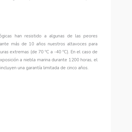
ógicas han resistido a algunas de las peores
rante más de 10 años nuestros altavoces para
aturas extremas (de 70 ºC a -40 ºC). En el caso de
posición a niebla marina durante 1200 horas, el
incluyen una garantía limitada de cinco años.