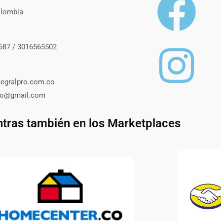
olombia
687 / 3016565502
tegralpro.com.co
roo@gmail.com
tras también en los Marketplaces