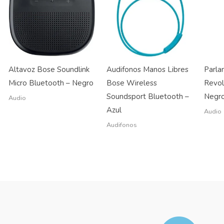
Altavoz Bose Soundlink
Audifonos Manos Libres
Parla
Micro Bluetooth – Negro
Bose Wireless
Revol
Soundsport Bluetooth –
Negr
Audio
Azul
Audio
Audifonos