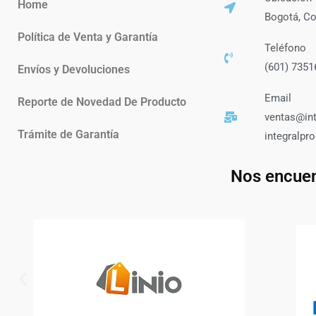
Home
Bogotá, C
Política de Venta y Garantía
Teléfono
(601) 7351
Envíos y Devoluciones
Email
Reporte de Novedad De Producto
ventas@in
Trámite de Garantía
integralp
Nos encuen