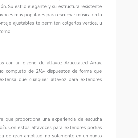
n. Su estilo elegante y su estructura resistente
avoces más populares para escuchar música en la
ontaje ajustables te permiten colgarlos vertical u
torno.
s con un diseño de altavoz Articulated Array.
ango completo de 2½» dispuestos de forma que
xtensa que cualquier altavoz para exteriores
re que proporciona una experiencia de escucha
dín. Con estos altavoces para exteriores podrás
ea de gran amplitud, no solamente en un punto