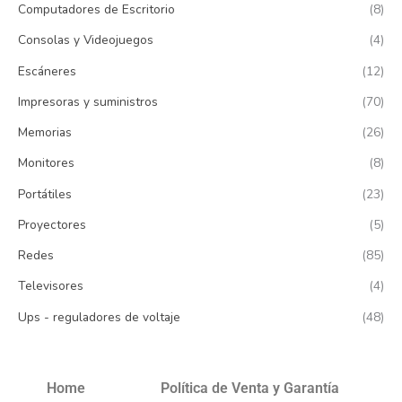
Computadores de Escritorio
(8)
Consolas y Videojuegos
(4)
Escáneres
(12)
Impresoras y suministros
(70)
Memorias
(26)
Monitores
(8)
Portátiles
(23)
Proyectores
(5)
Redes
(85)
Televisores
(4)
Ups - reguladores de voltaje
(48)
Home
Política de Venta y Garantía