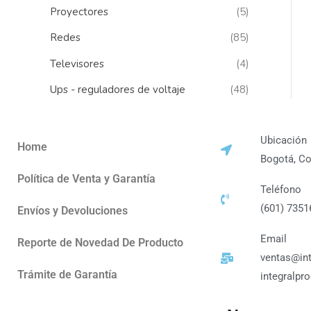
Proyectores
(5)
Redes
(85)
Televisores
(4)
Ups - reguladores de voltaje
(48)
Ubicación
Home
Bogotá, C
Política de Venta y Garantía
Teléfono
(601) 7351
Envíos y Devoluciones
Email
Reporte de Novedad De Producto
ventas@in
Trámite de Garantía
integralp