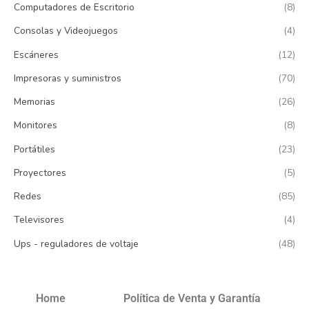
Computadores de Escritorio
(8)
Consolas y Videojuegos
(4)
Escáneres
(12)
Impresoras y suministros
(70)
Memorias
(26)
Monitores
(8)
Portátiles
(23)
Proyectores
(5)
Redes
(85)
Televisores
(4)
Ups - reguladores de voltaje
(48)
Home
Política de Venta y Garantía