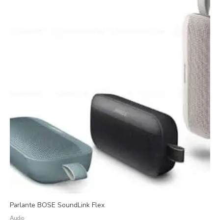
Parlante BOSE SoundLink Flex
Audio